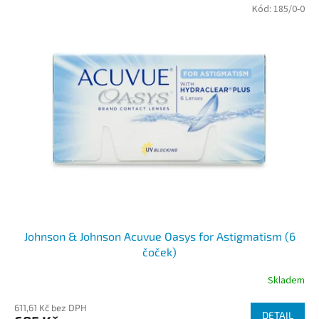
Kód:
185/0-0
Johnson & Johnson Acuvue Oasys for Astigmatism (6
čoček)
Skladem
611,61 Kč bez DPH
DETAIL