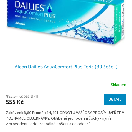
Alcon Dailies AquaComfort Plus Toric (30 čoček)
Skladem
495,54 Kč bez DPH
DETAIL
555 Kč
Zakřivení: 8,80 Průměr: 14,40 HODNOTU VAŠÍ OSY PROSÍM UVEĎTE V
POZNÁMCE OBJEDNÁVKY. Oblíbené jednodenní čočky - nyní i
v provedení Toric. Pohodlné nošení a celodenní...