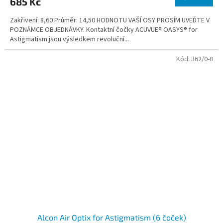
685 Kč
Zakřivení: 8,60 Průměr: 14,50 HODNOTU VAŠÍ OSY PROSÍM UVEĎTE V
POZNÁMCE OBJEDNÁVKY. Kontaktní čočky ACUVUE® OASYS® for
Astigmatism jsou výsledkem revoluční...
Kód:
362/0-0
Alcon Air Optix for Astigmatism (6 čoček)