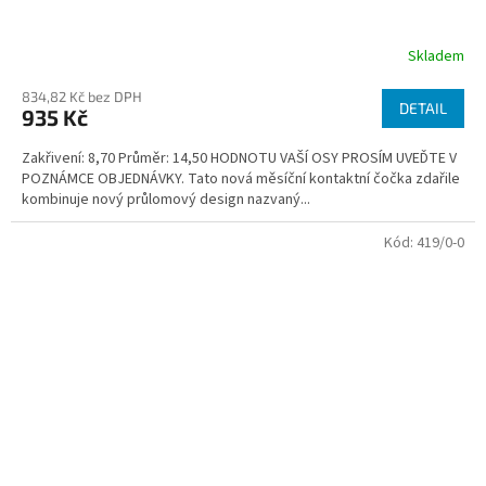
Skladem
834,82 Kč bez DPH
DETAIL
935 Kč
Zakřivení: 8,70 Průměr: 14,50 HODNOTU VAŠÍ OSY PROSÍM UVEĎTE V
POZNÁMCE OBJEDNÁVKY. Tato nová měsíční kontaktní čočka zdařile
kombinuje nový průlomový design nazvaný...
Kód:
419/0-0